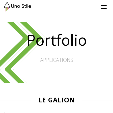
Toggl
navig
Portfolio
APPLICATIONS
LE GALION